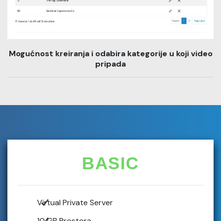
Mogućnost kreiranja i odabira kategorije u koji video
pripada
BASIC
Virtual Private Server
10 GB Prostora