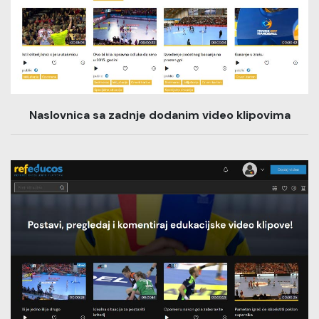
Naslovnica sa zadnje dodanim video klipovima