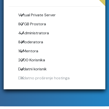
Virtual Private Server
80 GB Prostora
4 Administratora
8 Moderatora
16 Mentora
2000 Korisnika
Dodatni korisnik
Dodatno proširenje hostinga