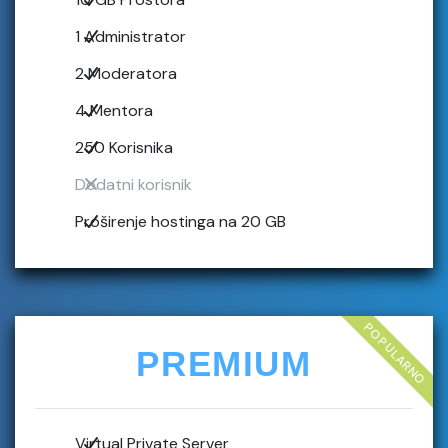
1 Administrator
2 Moderatora
4 Mentora
250 Korisnika
Dodatni korisnik
Proširenje hostinga na 20 GB
POPULARNO
PREMIUM
Virtual Private Server