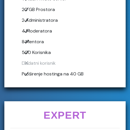
20 GB Prostora
2 Administratora
4 Moderatora
8 Mentora
500 Korisnika
Dodatni korisnik
Proširenje hostinga na 40 GB
EXPERT