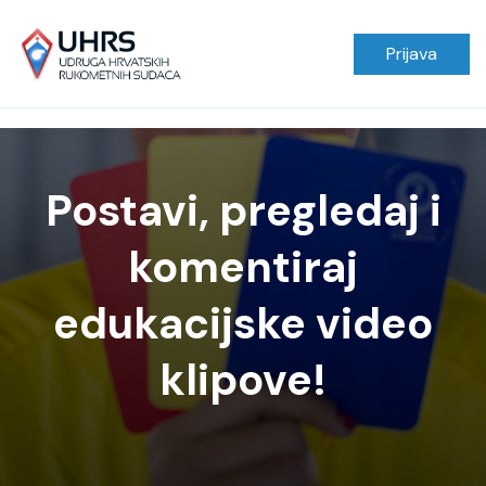
Prijava
Postavi, pregledaj i
komentiraj
edukacijske video
klipove!