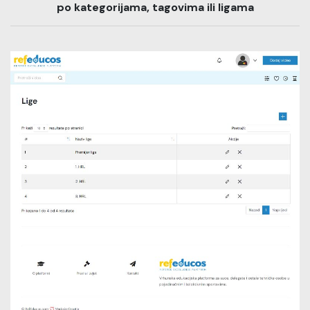
po kategorijama, tagovima ili ligama